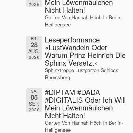
Mein Löwenmäulchen
2026
Nicht Halten!
Garten Von Hannah Höch In Berlin-
Heiligensee
Leseperformance
FR.
28
«LustWandeln Oder
AUG.
Warum Prinz Heinrich Die
2026
Sphinx Versetzt»
Sphinxtreppe Lustgarten Schloss
Rheinsberg
#DIPTAM #DADA
SA.
05
#DIGITALIS Oder Ich Will
SEP.
Mein Löwenmäulchen
2026
Nicht Halten!
Garten Von Hannah Höch In Berlin-
Heiligensee