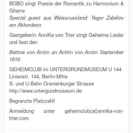
BOBO singt Poesie der Romantik zu Harmonium &
Gitarre
Special guest aus Weissrussland: Yegor Zabélov
am Akkordeon
Gastgeberin AnniKa von Trier singt Geheime Lieder
und liest den
Bettine von Arnim an Achim von Arnim September
1816
GEHEIMCLUB im UNTERGRUNDMUSEUM U 144
Linienstr. 144, Berlin-Mitte
S- und U-Bahn Oranienburger Strasse
http://www.untergundmuseum.de
Begrenzte Platzzahl!
Anmeldung unter geheimclub(at)annika-von-
trier.com