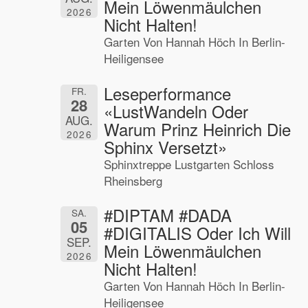
Mein Löwenmäulchen
2026
Nicht Halten!
Garten Von Hannah Höch In Berlin-
Heiligensee
Leseperformance
FR.
28
«LustWandeln Oder
AUG.
Warum Prinz Heinrich Die
2026
Sphinx Versetzt»
Sphinxtreppe Lustgarten Schloss
Rheinsberg
#DIPTAM #DADA
SA.
05
#DIGITALIS Oder Ich Will
SEP.
Mein Löwenmäulchen
2026
Nicht Halten!
Garten Von Hannah Höch In Berlin-
Heiligensee