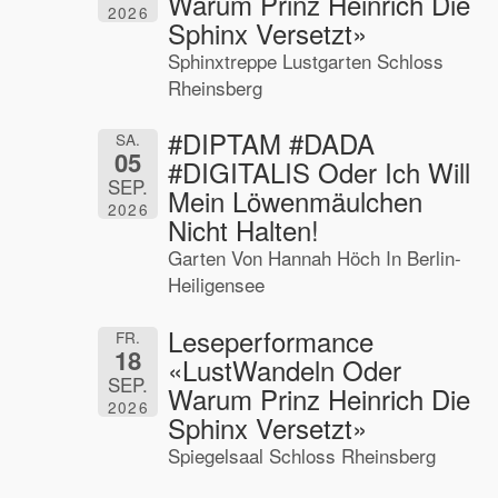
Warum Prinz Heinrich Die
2026
Sphinx Versetzt»
Sphinxtreppe Lustgarten Schloss
Rheinsberg
#DIPTAM #DADA
SA.
05
#DIGITALIS Oder Ich Will
SEP.
Mein Löwenmäulchen
2026
Nicht Halten!
Garten Von Hannah Höch In Berlin-
Heiligensee
Leseperformance
FR.
18
«LustWandeln Oder
SEP.
Warum Prinz Heinrich Die
2026
Sphinx Versetzt»
Spiegelsaal Schloss Rheinsberg