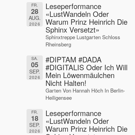
Leseperformance
FR.
28
«LustWandeln Oder
AUG.
Warum Prinz Heinrich Die
2026
Sphinx Versetzt»
Sphinxtreppe Lustgarten Schloss
Rheinsberg
#DIPTAM #DADA
SA.
05
#DIGITALIS Oder Ich Will
SEP.
Mein Löwenmäulchen
2026
Nicht Halten!
Garten Von Hannah Höch In Berlin-
Heiligensee
Leseperformance
FR.
18
«LustWandeln Oder
SEP.
Warum Prinz Heinrich Die
2026