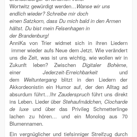
Wortwitz gewürdigt werden…
Wanse wir uns
endlich wieder? Schreibe mir doch
einen Satzkorn, dass Du mich bald in den Armen
hältst. Du bist mein Felsenhagen in
der Brandenburg!
AnniKa von Trier
widmet sich in ihren Liedern
immer wieder aufs Neue dem Jetzt. Wie verändert
uns die Zeit, was ist uns wichtig, wie wollen wir in
Zukunft leben? Zwischen
,
Digitaler Bohème
einer
und
Jederzeit-Erreichbarkeit
dem
blitzt in den Liedern der
Weltuntergang
Akkordeonistin ein Humor auf, der den Alltag ad
absurdum führt…Ihr
führt uns direkt
Zauderspruch
ins Leben. Lieder über
Stehaufmädchen, Clocharde
und über das Privileg Schmetterlinge
de luxe
lachen zu hören… und ein Monolog aus 70
Blumennamen.
Ein vergnüglicher und tiefsinniger Streifzug durch