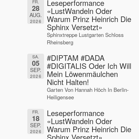
Leseperformance
FR.
28
«LustWandeln Oder
AUG.
Warum Prinz Heinrich Die
2026
Sphinx Versetzt»
Sphinxtreppe Lustgarten Schloss
Rheinsberg
#DIPTAM #DADA
SA.
05
#DIGITALIS Oder Ich Will
SEP.
Mein Löwenmäulchen
2026
Nicht Halten!
Garten Von Hannah Höch In Berlin-
Heiligensee
Leseperformance
FR.
18
«LustWandeln Oder
SEP.
Warum Prinz Heinrich Die
2026
Sphinx Versetzt»