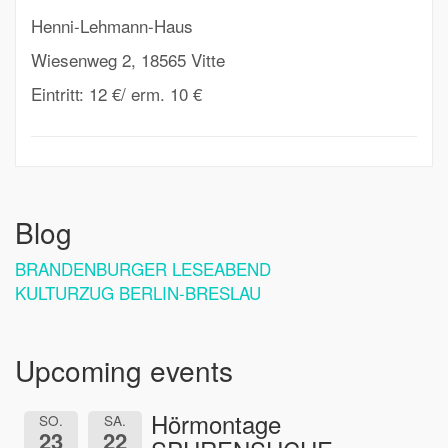
Henni-Lehmann-Haus
Wiesenweg 2, 18565 Vitte
Eintritt: 12 €/ erm. 10 €
Blog
BRANDENBURGER LESEABEND
KULTURZUG BERLIN-BRESLAU
Upcoming events
Hörmontage
SO.
SA.
23
22