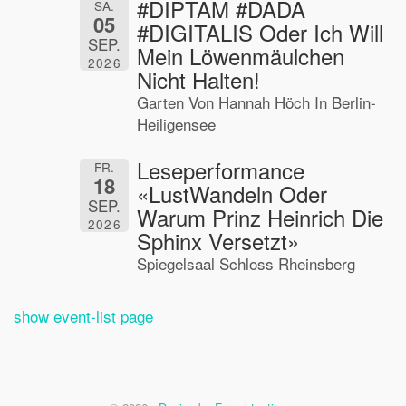
#DIPTAM #DADA
SA.
05
#DIGITALIS Oder Ich Will
SEP.
Mein Löwenmäulchen
2026
Nicht Halten!
Garten Von Hannah Höch In Berlin-
Heiligensee
Leseperformance
FR.
18
«LustWandeln Oder
SEP.
Warum Prinz Heinrich Die
2026
Sphinx Versetzt»
Spiegelsaal Schloss Rheinsberg
show event-list page