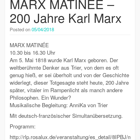
MARX MATINEE –
200 Jahre Karl Marx
Posted on
05/04/2018
MARX MATINÉE
10.30 bis 16.30 Uhr
Am 5. Mai 1818 wurde Karl Marx geboren. Der
weltberühmte Denker aus Trier, von dem es oft
genug hieß, er sei überholt und von der Geschichte
widerlegt, dieser Totgesagte steht heute, 200 Jahre
später, vitaler im Rampenlicht als manch andere
Philosophen. Ein Wunder?
Musikalische Begleitung: AnniKa von Trier
Mit deutsch-französischer Simultanübersetzung.
Programm:
http://rlp.rosalux.de/veranstaltung/es_detail/8IPBJ/marx