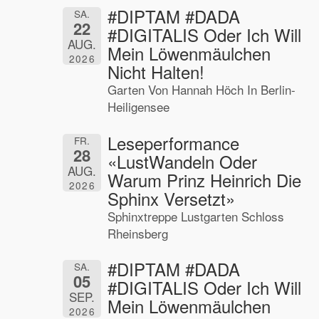
#DIPTAM #DADA
SA.
22
#DIGITALIS Oder Ich Will
AUG.
Mein Löwenmäulchen
2026
Nicht Halten!
Garten Von Hannah Höch In Berlin-
Heiligensee
Leseperformance
FR.
28
«LustWandeln Oder
AUG.
Warum Prinz Heinrich Die
2026
Sphinx Versetzt»
Sphinxtreppe Lustgarten Schloss
Rheinsberg
#DIPTAM #DADA
SA.
05
#DIGITALIS Oder Ich Will
SEP.
Mein Löwenmäulchen
2026