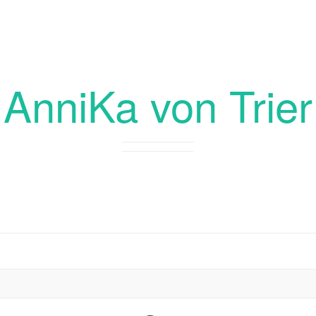
AnniKa von Trier