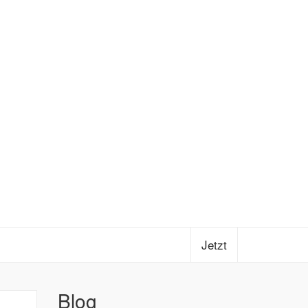
Jetzt
Blog