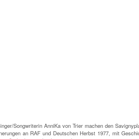
 Singer/Songwriterin AnniKa von Trier machen den Savignypla
rinnerungen an RAF und Deutschen Herbst 1977, mit Geschi