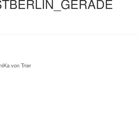
STBERLIN_GERADE
niKa von Trier