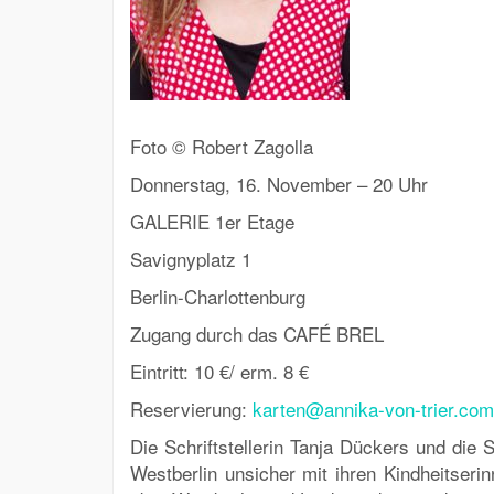
Foto © Robert Zagolla
Donnerstag, 16. November – 20 Uhr
GALERIE 1er Etage
Savignyplatz 1
Berlin-Charlottenburg
Zugang durch das CAFÉ BREL
Eintritt: 10 €/ erm. 8 €
Reservierung:
karten@annika-von-trier.com
Die Schriftstellerin Tanja Dückers und die
Westberlin unsicher mit ihren Kindheitse