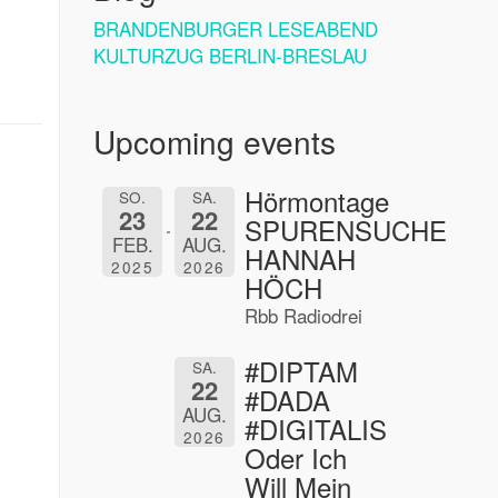
BRANDENBURGER LESEABEND
KULTURZUG BERLIN-BRESLAU
Upcoming events
Hörmontage
SO.
SA.
23
22
SPURENSUCHE
FEB.
AUG.
HANNAH
2025
2026
HÖCH
Rbb Radiodrei
#DIPTAM
SA.
22
#DADA
AUG.
#DIGITALIS
2026
Oder Ich
Will Mein