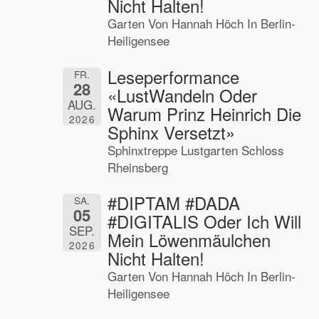
Nicht Halten!
Garten Von Hannah Höch In Berlin-
Heiligensee
Leseperformance
FR.
28
«LustWandeln Oder
AUG.
Warum Prinz Heinrich Die
2026
Sphinx Versetzt»
Sphinxtreppe Lustgarten Schloss
Rheinsberg
#DIPTAM #DADA
SA.
05
#DIGITALIS Oder Ich Will
SEP.
Mein Löwenmäulchen
2026
Nicht Halten!
Garten Von Hannah Höch In Berlin-
Heiligensee