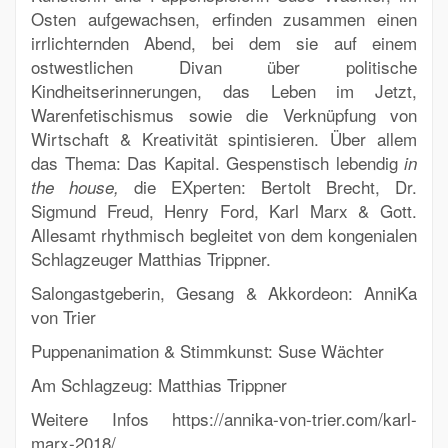
Osten aufgewachsen, erfinden zusammen einen
irrlichternden Abend, bei dem sie auf einem
ostwestlichen Divan über politische
Kindheitserinnerungen, das Leben im Jetzt,
Warenfetischismus sowie die Verknüpfung von
Wirtschaft & Kreativität spintisieren. Über allem
das Thema:
Das Kapital.
Gespenstisch lebendig
in
die EXperten: Bertolt Brecht, Dr.
the house,
Sigmund Freud, Henry Ford, Karl Marx & Gott.
Allesamt rhythmisch begleitet von dem kongenialen
Schlagzeuger Matthias Trippner.
Salongastgeberin, Gesang & Akkordeon: AnniKa
von Trier
Puppenanimation & Stimmkunst: Suse Wächter
Am Schlagzeug: Matthias Trippner
Weitere Infos https://annika-von-trier.com/karl-
marx-2018/