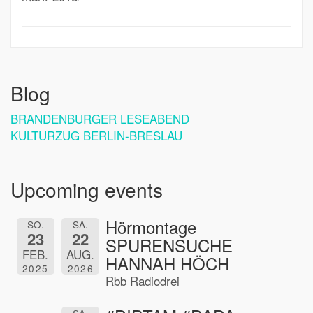
Blog
BRANDENBURGER LESEABEND
KULTURZUG BERLIN-BRESLAU
Upcoming events
Hörmontage
SO.
SA.
23
22
SPURENSUCHE
FEB.
AUG.
HANNAH HÖCH
2025
2026
Rbb Radiodrei