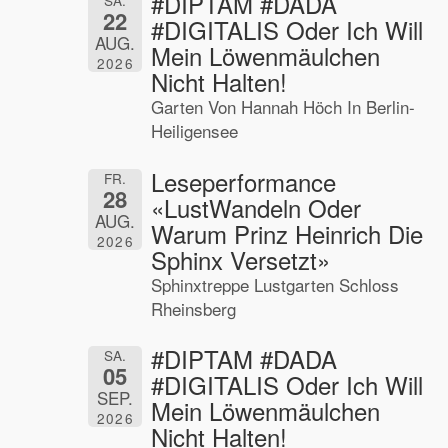
#DIPTAM #DADA
SA.
22
#DIGITALIS Oder Ich Will
AUG.
Mein Löwenmäulchen
2026
Nicht Halten!
Garten Von Hannah Höch In Berlin-
Heiligensee
Leseperformance
FR.
28
«LustWandeln Oder
AUG.
Warum Prinz Heinrich Die
2026
Sphinx Versetzt»
Sphinxtreppe Lustgarten Schloss
Rheinsberg
#DIPTAM #DADA
SA.
05
#DIGITALIS Oder Ich Will
SEP.
Mein Löwenmäulchen
2026
Nicht Halten!