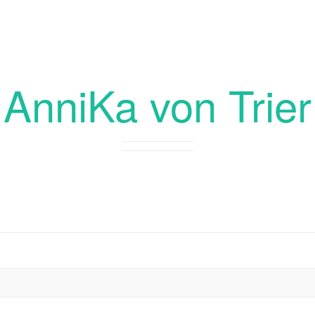
AnniKa von Trier