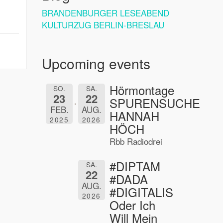
BRANDENBURGER LESEABEND
KULTURZUG BERLIN-BRESLAU
Upcoming events
Hörmontage
SO.
SA.
23
22
SPURENSUCHE
FEB.
AUG.
HANNAH
2025
2026
HÖCH
Rbb Radiodrei
#DIPTAM
SA.
22
#DADA
AUG.
#DIGITALIS
2026
Oder Ich
Will Mein