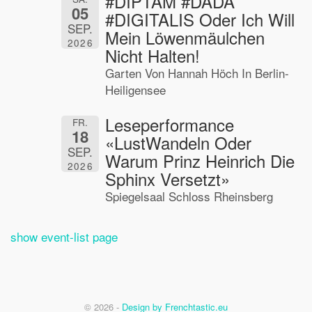
#DIPTAM #DADA
05
#DIGITALIS Oder Ich Will
SEP.
Mein Löwenmäulchen
2026
Nicht Halten!
Garten Von Hannah Höch In Berlin-
Heiligensee
Leseperformance
FR.
18
«LustWandeln Oder
SEP.
Warum Prinz Heinrich Die
2026
Sphinx Versetzt»
Spiegelsaal Schloss Rheinsberg
show event-list page
© 2026 -
Design by Frenchtastic.eu