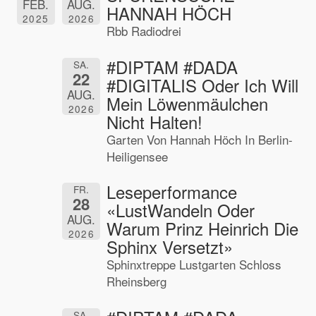
FEB.
AUG.
HANNAH HÖCH
2025
2026
Rbb Radiodrei
#DIPTAM #DADA
SA.
22
#DIGITALIS Oder Ich Will
AUG.
Mein Löwenmäulchen
2026
Nicht Halten!
Garten Von Hannah Höch In Berlin-
Heiligensee
Leseperformance
FR.
28
«LustWandeln Oder
AUG.
Warum Prinz Heinrich Die
2026
Sphinx Versetzt»
Sphinxtreppe Lustgarten Schloss
Rheinsberg
SA.