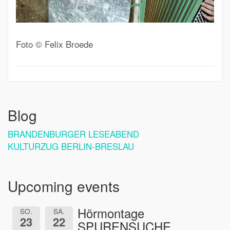
Foto © Felix Broede
Blog
BRANDENBURGER LESEABEND
KULTURZUG BERLIN-BRESLAU
Upcoming events
Hörmontage
SO.
SA.
23
22
SPURENSUCHE