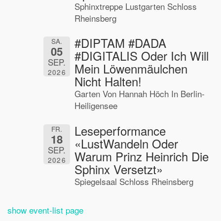
Sphinxtreppe Lustgarten Schloss
Rheinsberg
#DIPTAM #DADA
SA.
05
#DIGITALIS Oder Ich Will
SEP.
Mein Löwenmäulchen
2026
Nicht Halten!
Garten Von Hannah Höch In Berlin-
Heiligensee
Leseperformance
FR.
18
«LustWandeln Oder
SEP.
Warum Prinz Heinrich Die
2026
Sphinx Versetzt»
Spiegelsaal Schloss Rheinsberg
show event-list page