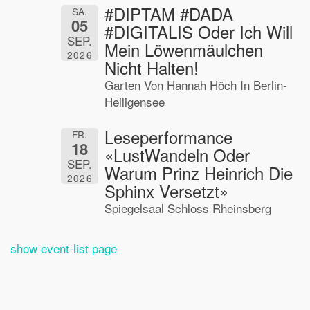
#DIPTAM #DADA
SA.
05
#DIGITALIS Oder Ich Will
SEP.
Mein Löwenmäulchen
2026
Nicht Halten!
Garten Von Hannah Höch In Berlin-
Heiligensee
Leseperformance
FR.
18
«LustWandeln Oder
SEP.
Warum Prinz Heinrich Die
2026
Sphinx Versetzt»
Spiegelsaal Schloss Rheinsberg
show event-list page