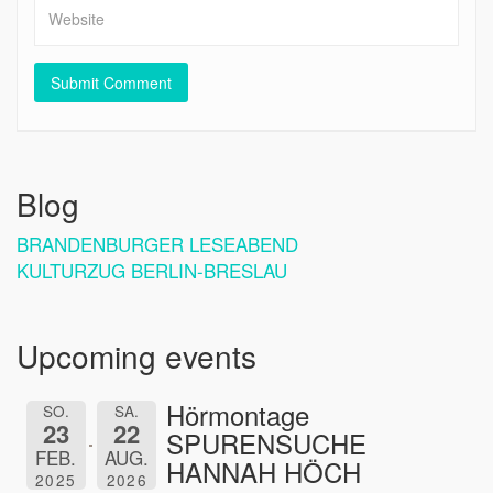
Blog
BRANDENBURGER LESEABEND
KULTURZUG BERLIN-BRESLAU
Upcoming events
Hörmontage
SO.
SA.
23
22
SPURENSUCHE
FEB.
AUG.
HANNAH HÖCH
2025
2026