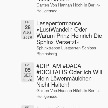
Garten Von Hannah Höch In Berlin-
Heiligensee
Leseperformance
FR.
28
«LustWandeln Oder
AUG.
Warum Prinz Heinrich Die
2026
Sphinx Versetzt»
Sphinxtreppe Lustgarten Schloss
Rheinsberg
#DIPTAM #DADA
SA.
05
#DIGITALIS Oder Ich Will
SEP.
Mein Löwenmäulchen
2026
Nicht Halten!
Garten Von Hannah Höch In Berlin-
Heiligensee
FR.