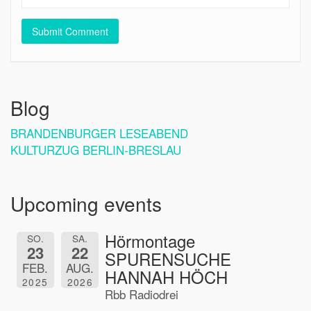
Blog
BRANDENBURGER LESEABEND
KULTURZUG BERLIN-BRESLAU
Upcoming events
Hörmontage
SO.
SA.
23
22
SPURENSUCHE
FEB.
AUG.
HANNAH HÖCH
2025
2026
Rbb Radiodrei