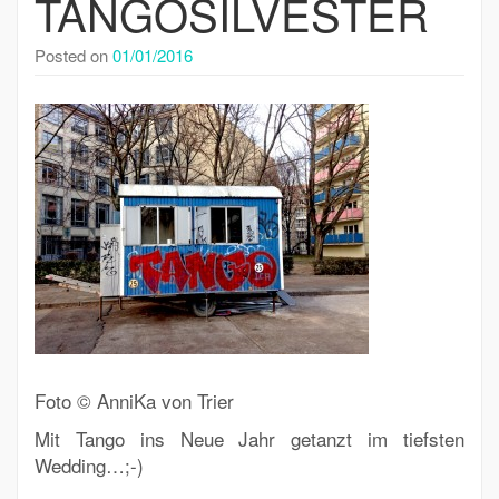
TANGOSILVESTER
Posted on
01/01/2016
Foto © AnniKa von Trier
Mit Tango ins Neue Jahr getanzt im tiefsten
Wedding…;-)