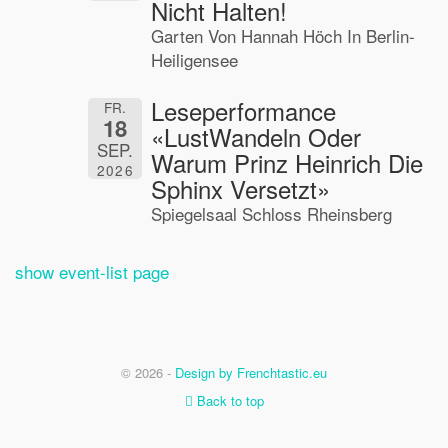
Nicht Halten!
Garten Von Hannah Höch In Berlin-
Heiligensee
Leseperformance
FR.
18
«LustWandeln Oder
SEP.
Warum Prinz Heinrich Die
2026
Sphinx Versetzt»
Spiegelsaal Schloss Rheinsberg
show event-list page
© 2026 -
Design by Frenchtastic.eu
Back to top