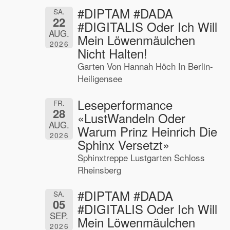
#DIPTAM #DADA
SA.
22
#DIGITALIS Oder Ich Will
AUG.
Mein Löwenmäulchen
2026
Nicht Halten!
Garten Von Hannah Höch In Berlin-
Heiligensee
Leseperformance
FR.
28
«LustWandeln Oder
AUG.
Warum Prinz Heinrich Die
2026
Sphinx Versetzt»
Sphinxtreppe Lustgarten Schloss
Rheinsberg
#DIPTAM #DADA
SA.
05
#DIGITALIS Oder Ich Will
SEP.
Mein Löwenmäulchen
2026