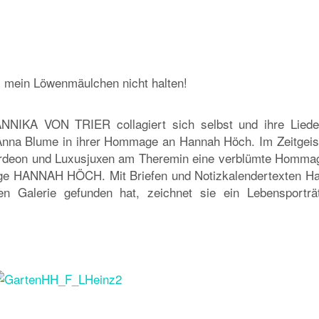
 mein Löwenmäulchen nicht halten!
ANNIKA VON TRIER collagiert sich selbst und ihre Liede
Anna Blume in ihrer Hommage an Hannah Höch. Im Zeitgeis
ordeon und Luxusjuxen am Theremin eine verblümte Homma
lage HANNAH HÖCH. Mit Briefen und Notizkalendertexten H
en Galerie gefunden hat, zeichnet sie ein Lebensporträ