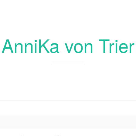
AnniKa von Trier