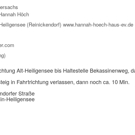
uersachs
 Hannah Höch
-Heiligensee (Reinickendorf) www.hannah-hoech-haus-ev.de
ier.com
ng)
chtung Alt-Heiligensee bis Haltestelle Bekassinenweg, 
teig in Fahrtrichtung verlassen, dann noch ca. 10 Min.
ndorfer Straße
in-Heiligensee