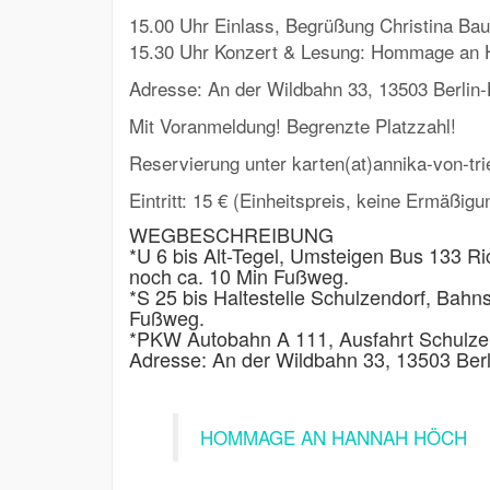
15.00 Uhr Einlass, Begrüßung Christina Ba
15.30 Uhr Konzert & Lesung: Hommage an
Adresse: An der Wildbahn 33, 13503 Berlin
Mit Voranmeldung! Begrenzte Platzzahl!
Reservierung unter karten(at)annika-von-tr
Eintritt: 15 € (Einheitspreis, keine Ermäßigu
WEGBESCHREIBUNG
*U 6 bis Alt-Tegel, Umsteigen Bus 133 Ri
noch ca. 10 Min Fußweg.
*S 25 bis Haltestelle Schulzendorf, Bahns
Fußweg.
*PKW Autobahn A 111, Ausfahrt Schulze
Adresse: An der Wildbahn 33, 13503 Berl
HOMMAGE AN HANNAH HÖCH