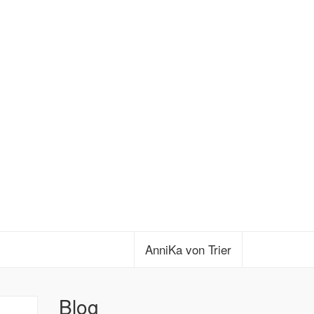
AnniKa von Trier
Blog