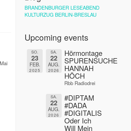
BRANDENBURGER LESEABEND
KULTURZUG BERLIN-BRESLAU
Upcoming events
Hörmontage
SO.
SA.
23
22
SPURENSUCHE
 Mai
FEB.
AUG.
HANNAH
2025
2026
HÖCH
Rbb Radiodrei
#DIPTAM
SA.
22
#DADA
AUG.
#DIGITALIS
2026
Oder Ich
Will Mein