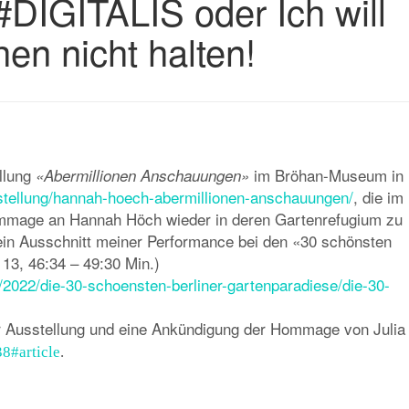
IGITALIS oder Ich will
n nicht halten!
llung
im Bröhan-Museum in
«Abermillionen Anschauungen»
tellung/hannah-hoech-abermillionen-anschauungen/
, die im
mmage an Hannah Höch wieder in deren Gartenrefugium zu
 ein Ausschnitt meiner Performance bei den «30 schönsten
13, 46:34 – 49:30 Min.)
v/2022/die-30-schoensten-berliner-gartenparadiese/die-30-
r Ausstellung und eine Ankündigung der Hommage
von Julia
8#article
.