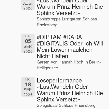
AUG.
Warum Prinz Heinrich Die
2026
Sphinx Versetzt»
Sphinxtreppe Lustgarten Schloss
Rheinsberg
#DIPTAM #DADA
SA.
05
#DIGITALIS Oder Ich Will
SEP.
Mein Löwenmäulchen
2026
Nicht Halten!
Garten Von Hannah Höch In Berlin-
Heiligensee
Leseperformance
FR.
18
«LustWandeln Oder
SEP.
Warum Prinz Heinrich Die
2026
Sphinx Versetzt»
Spiegelsaal Schloss Rheinsberg