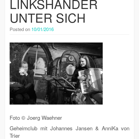
LINKSHÄNDER
UNTER SICH
Posted on
10/01/2016
Foto © Joerg Waehner
Geheimclub mit Johannes Jansen & AnniKa von
Trier