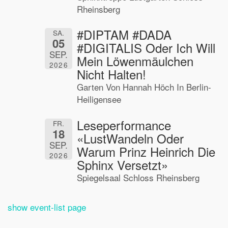
Rheinsberg
#DIPTAM #DADA
SA.
05
#DIGITALIS Oder Ich Will
SEP.
Mein Löwenmäulchen
2026
Nicht Halten!
Garten Von Hannah Höch In Berlin-
Heiligensee
Leseperformance
FR.
18
«LustWandeln Oder
SEP.
Warum Prinz Heinrich Die
2026
Sphinx Versetzt»
Spiegelsaal Schloss Rheinsberg
show event-list page