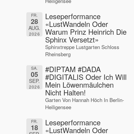
Heiligensee
Leseperformance
FR.
28
«LustWandeln Oder
AUG.
Warum Prinz Heinrich Die
2026
Sphinx Versetzt»
Sphinxtreppe Lustgarten Schloss
Rheinsberg
#DIPTAM #DADA
SA.
05
#DIGITALIS Oder Ich Will
SEP.
Mein Löwenmäulchen
2026
Nicht Halten!
Garten Von Hannah Höch In Berlin-
Heiligensee
Leseperformance
FR.
18
«LustWandeln Oder
SEP.