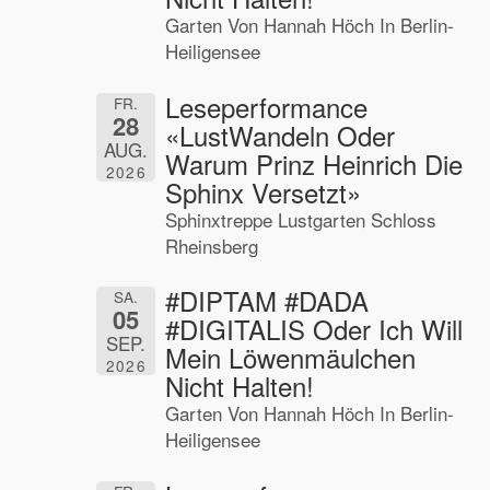
Garten Von Hannah Höch In Berlin-
Heiligensee
Leseperformance
FR.
28
«LustWandeln Oder
AUG.
Warum Prinz Heinrich Die
2026
Sphinx Versetzt»
Sphinxtreppe Lustgarten Schloss
Rheinsberg
#DIPTAM #DADA
SA.
05
#DIGITALIS Oder Ich Will
SEP.
Mein Löwenmäulchen
2026
Nicht Halten!
Garten Von Hannah Höch In Berlin-
Heiligensee