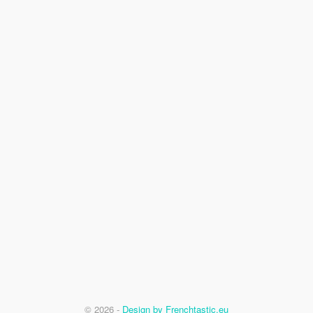
© 2026 -
Design by Frenchtastic.eu