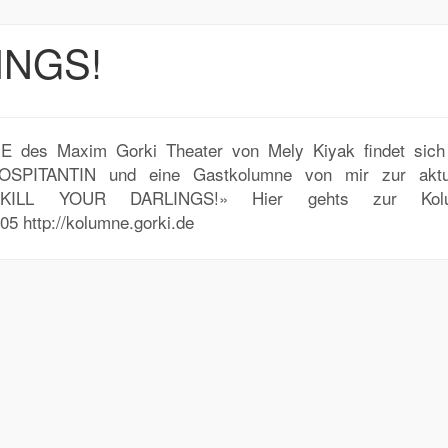
INGS!
 des Maxim Gorki Theater von Mely Kiyak findet sich
PITANTIN und eine Gastkolumne von mir zur aktue
 «KILL YOUR DARLINGS!» Hier gehts zur Kol
05 http://kolumne.gorki.de