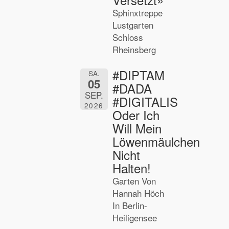
Sphinxtreppe
Lustgarten
Schloss
Rheinsberg
#DIPTAM
SA.
05
#DADA
SEP.
#DIGITALIS
2026
Oder Ich
Will Mein
Löwenmäulchen
Nicht
Halten!
Garten Von
Hannah Höch
In Berlin-
Heiligensee