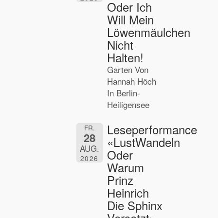
Oder Ich
Will Mein
Löwenmäulchen
Nicht
Halten!
Garten Von
Hannah Höch
In Berlin-
Heiligensee
Leseperformance
FR.
28
«LustWandeln
AUG.
Oder
2026
Warum
Prinz
Heinrich
Die Sphinx
Versetzt»