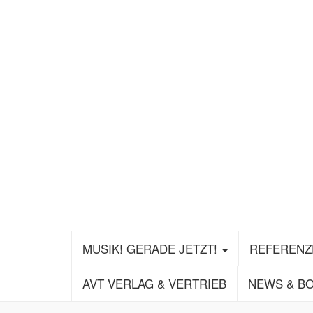
MUSIK! GERADE JETZT!
REFEREN
AVT VERLAG & VERTRIEB
NEWS & B