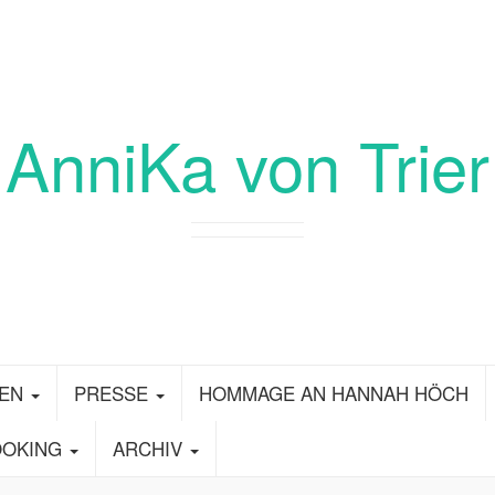
AnniKa von Trier
ZEN
PRESSE
HOMMAGE AN HANNAH HÖCH
OOKING
ARCHIV