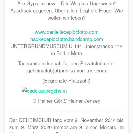
Are Gypsies now – Der Weg ins Ungewisse“
Ausdruck gegeben.
Über allem liegt die Frage: Wie
wollen wir leben?
www.danielledepicciotto.com
hackedepicciotto.bandcamp.com
UNTERGRUNDMUSEUM U 144
Linienstrasse 144
in Berlin-Mitte
Tagesmitgliedschaft für den Privatclub unter
geheimclub(at)annika-von-trier.com
(Begrenzte Platzzahl)
© Rainer Görß/ Heiner Jensen
Der GEHEIMCLUB fand vom 9. November 2014 bis
zum 9. März 2020 immer am 9. eines Monats im