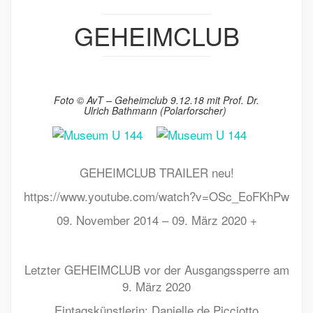
GEHEIMCLUB
Foto © AvT – Geheimclub 9.12.18 mit Prof. Dr.
Ulrich Bathmann (Polarforscher)
GEHEIMCLUB TRAILER neu!
https://www.youtube.com/watch?v=OSc_EoFKhPw
09. November 2014 – 09. März 2020 +
Letzter GEHEIMCLUB vor der Ausgangssperre am
9. März 2020
Eintagskünstlerin: Danielle de Picciotto