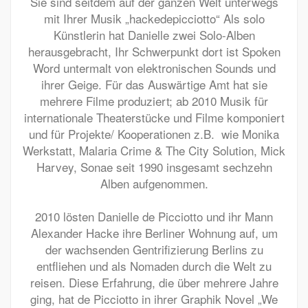
Sie sind seitdem auf der ganzen Welt unterwegs
mit Ihrer Musik „hackedepicciotto“ Als solo
Künstlerin hat Danielle zwei Solo-Alben
herausgebracht, Ihr Schwerpunkt dort ist Spoken
Word untermalt von elektronischen Sounds und
ihrer Geige. Für das Auswärtige Amt hat sie
mehrere Filme produziert; ab 2010 Musik für
internationale Theaterstücke und Filme komponiert
und für Projekte/ Kooperationen z.B.
wie Monika
Werkstatt, Malaria Crime & The City Solution, Mick
Harvey, Sonae seit 1990 insgesamt sechzehn
Alben aufgenommen.
2010 lösten Danielle de Picciotto und ihr Mann
Alexander Hacke ihre Berliner Wohnung auf, um
der wachsenden Gentrifizierung Berlins zu
entfliehen und als Nomaden durch die Welt zu
reisen. Diese Erfahrung, die über mehrere Jahre
ging, hat de Picciotto in ihrer
Graphik Novel „We