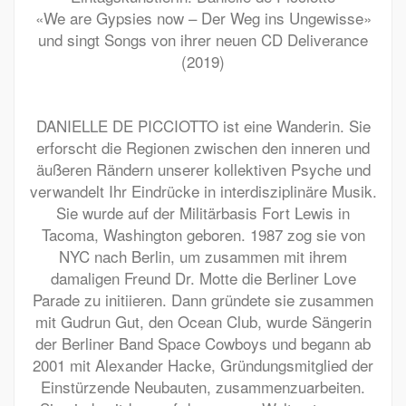
«We are Gypsies now – Der Weg ins Ungewisse»
und singt Songs von ihrer neuen CD Deliverance
(2019)
DANIELLE DE PICCIOTTO ist eine Wanderin. Sie
erforscht die Regionen zwischen den inneren und
äußeren Rändern unserer kollektiven Psyche und
verwandelt Ihr Eindrücke in interdisziplinäre Musik.
Sie wurde auf der Militärbasis Fort Lewis in
Tacoma, Washington geboren. 1987 zog sie von
NYC nach Berlin, um zusammen mit ihrem
damaligen Freund Dr. Motte die Berliner Love
Parade zu initiieren. Dann gründete sie zusammen
mit Gudrun Gut, den Ocean Club, wurde Sängerin
der Berliner Band Space Cowboys und begann ab
2001 mit Alexander Hacke, Gründungsmitglied der
Einstürzende Neubauten, zusammenzuarbeiten.