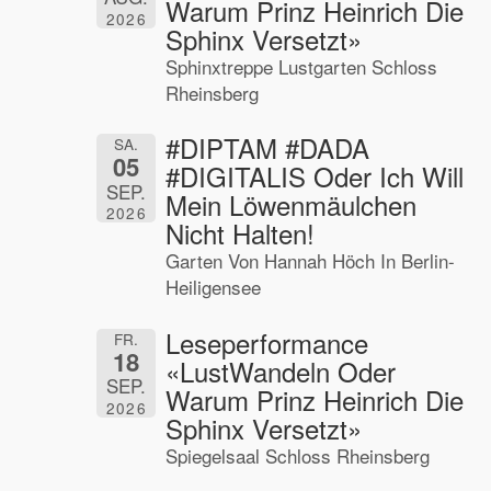
Warum Prinz Heinrich Die
2026
Sphinx Versetzt»
Sphinxtreppe Lustgarten Schloss
Rheinsberg
#DIPTAM #DADA
SA.
05
#DIGITALIS Oder Ich Will
SEP.
Mein Löwenmäulchen
2026
Nicht Halten!
Garten Von Hannah Höch In Berlin-
Heiligensee
Leseperformance
FR.
18
«LustWandeln Oder
SEP.
Warum Prinz Heinrich Die
2026
Sphinx Versetzt»
Spiegelsaal Schloss Rheinsberg