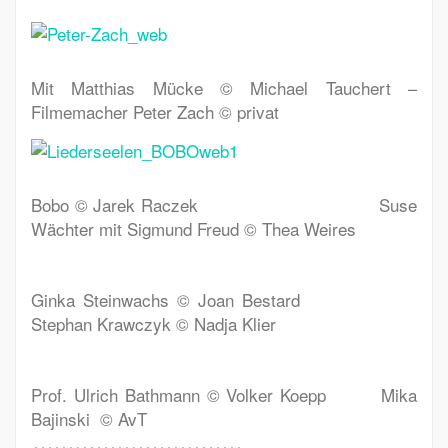
Mit Matthias Mücke © Michael Tauchert –
Filmemacher Peter Zach © privat
Bobo © Jarek Raczek Suse
Wächter mit Sigmund Freud © Thea Weires
Ginka Steinwachs © Joan Bestard
Stephan Krawczyk © Nadja Klier
Prof. Ulrich Bathmann © Volker Koepp Mika
Bajinski © AvT