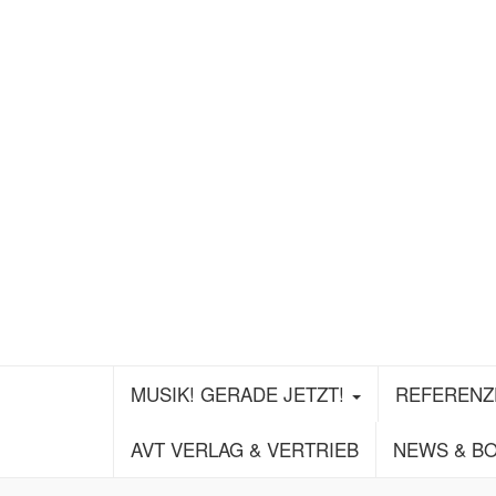
MUSIK! GERADE JETZT!
REFEREN
AVT VERLAG & VERTRIEB
NEWS & B