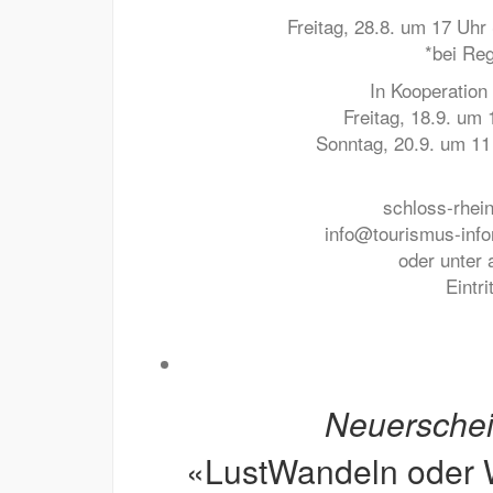
Freitag, 28.8. um 17 Uhr
*bei Re
In Kooperation 
Freitag, 18.9. um
Sonntag, 20.9. um 11
schloss-rhei
info@tourismus-info
oder unter 
Eintr
Neuersche
«LustWandeln oder W