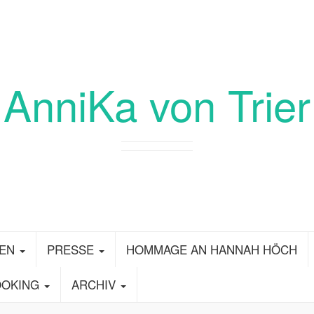
AnniKa von Trier
ZEN
PRESSE
HOMMAGE AN HANNAH HÖCH
OOKING
ARCHIV