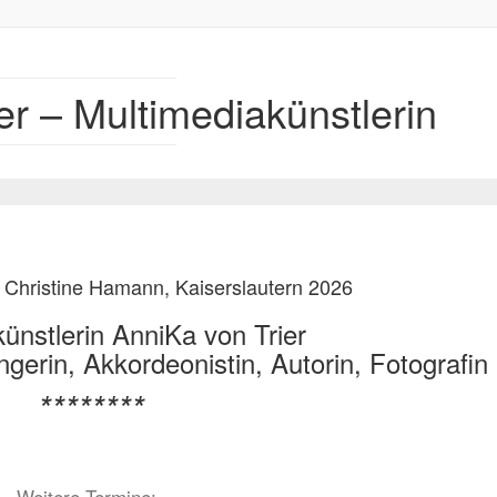
er – Multimediakünstlerin
e Hamann, Kaiserslautern 2026
ünstlerin AnniKa von Trier
gerin, Akkordeonistin, Autorin, Fotografin
********
Weitere Termine: