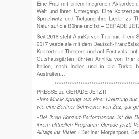
Eine Frau mit einem lindgrünen Akkordeon. 
Welt und ihren Untergang. Eine Konzertper
Sprachwitz und Tiefgang ihre Lieder zu T
Natur auf die Bühne und ist – GERADE JETZ
Seit 2016 steht AnniKa von Trier mit ihrem
2017 wurde sie mit dem Deutsch-Französis
Konzerte in Theatern und auf Festivals, auf
Gutshausgärten führten AnniKa von Trier 
Italien, nach Indien und in die Türkei
Australien…
**************************************
PRESSE zu GERADE JETZT!
«
Ihre Musik springt aus einer Kreuzung au
wie eine Berliner Schwester von Zaz, gut ge
«
Bei ihren Konzert-Performances ist die B
ihrem aktuellen Programm Gerade jetzt! V
»
Berliner Morgenpost, Berl
Alltags ins Visier.