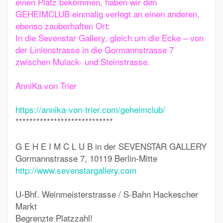
einen Platz bekommen, haben wir den
GEHEIMCLUB einmalig verlegt an einen anderen,
ebenso zauberhaften Ort:
In die Sevenstar Gallery, gleich um die Ecke – von
der Linienstrasse in die Gormannstrasse 7
zwischen Mulack- und Steinstrasse.
AnniKa von Trier
https://annika-von-trier.com/geheimclub/
****************************
G E H E I M C L U B in der SEVENSTAR GALLERY
Gormannstrasse 7, 10119 Berlin-Mitte
http://www.sevenstargallery.com
U-Bhf. Weinmeisterstrasse / S-Bahn Hackescher
Markt
Begrenzte Platzzahl!