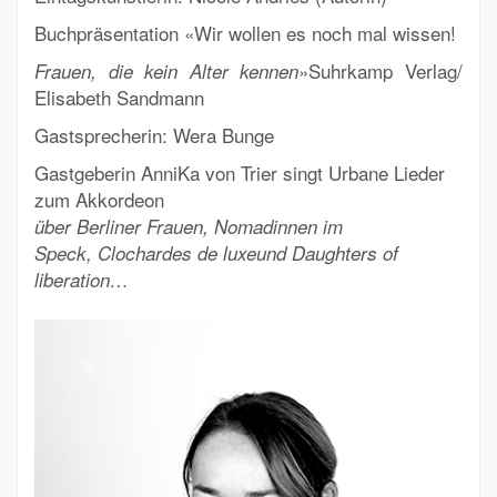
Buchpräsentation «Wir wollen es noch mal wissen!
»
Suhrkamp Verlag/
Frauen, die kein Alter kennen
Elisabeth Sandmann
Gastsprecherin: Wera Bunge
Gastgeberin AnniKa von Trier singt Urbane Lieder
zum Akkordeon
über Berliner Frauen, Nomadinnen im
Speck,
Clochardes de luxe
und Daughters of
liberation…