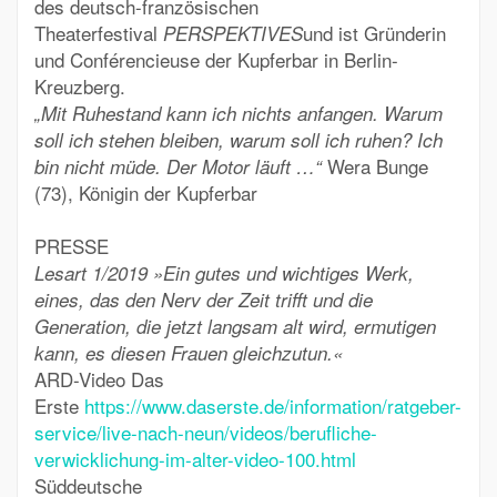
des deutsch-französischen
Theaterfestival
und ist Gründerin
PERSPEKTIVES
und Conférencieuse der Kupferbar in Berlin-
Kreuzberg.
„Mit Ruhestand kann ich nichts anfangen. Warum
soll ich stehen bleiben, warum soll ich
ruhen? Ich
Wera Bunge
bin nicht müde. Der Motor läuft …“
(73), Königin der Kupferbar
PRESSE
Lesart 1/2019
»Ein gutes und wichtiges Werk,
eines, das den Nerv der Zeit trifft und die
Generation, die jetzt langsam alt wird, ermutigen
kann, es diesen Frauen gleichzutun.«
ARD-Video Das
Erste
https://www.daserste.de/information/ratgeber-
service/live-nach-neun/videos/berufliche-
verwicklichung-im-alter-video-100.html
Süddeutsche