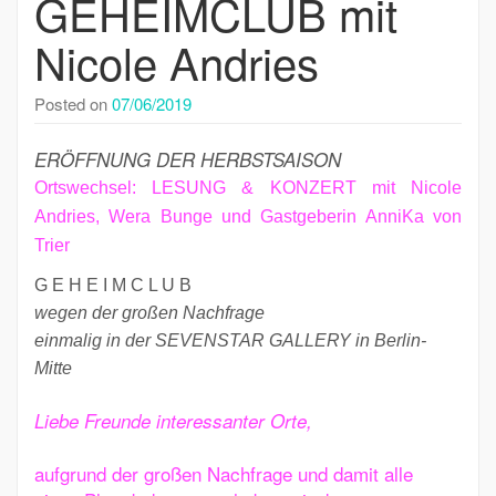
GEHEIMCLUB mit
Nicole Andries
Posted on
07/06/2019
ERÖFFNUNG DER HERBSTSAISON
Ortswechsel: LESUNG & KONZERT mit Nicole
Andries, Wera Bunge und Gastgeberin AnniKa von
Trier
G E H E I M C L U B
wegen der großen Nachfrage
einmalig in der
SEVENSTAR GALLERY in Berlin-
Mitte
L
iebe Freunde interessanter Orte,
aufgrund der großen Nachfrage und damit alle