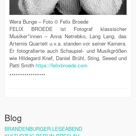
Wera Bunge – Foto © Felix Broede
FELIX BROEDE
ist Fotograf klassischer
Musiker*innen – Anna Netrebko, Lang Lang, das
Artemis Quartett u.v.a. standen vor seiner Kamera.
Er fotografierte auch Schaupiel- und Musikgrößen
wie Hildegard Knef, Daniel Brühl, Sting, Seeed und
Patti Smith
https://felixbroede.com
*****************
Blog
BRANDENBURGER LESEABEND
KULTURZUG BERLIN-BRESLAU