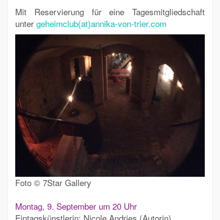
Mit Reservierung für eine Tagesmitgliedschaft
unter
geheimclub(at)annika-von-trier.com
Foto © 7Star Gallery
Montag, 9. September um 20 Uhr
Eintagskünstlerin: Nicole Andries (Autorin)