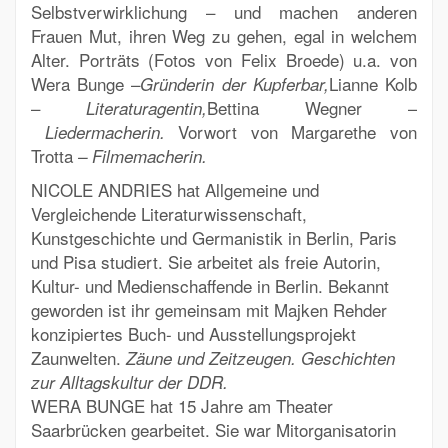
Selbstverwirklichung – und machen anderen
Frauen Mut, ihren Weg zu gehen, egal in welchem
Alter. Porträts (Fotos von Felix Broede) u.a. von
Wera Bunge –
Lianne Kolb
Gründerin der Kupferbar,
–
Bettina Wegner –
Literaturagentin,
Vorwort von Margarethe von
Liedermacherin.
Trotta
– Filmemacherin.
NICOLE ANDRIES
hat Allgemeine und
Vergleichende Literaturwissenschaft,
Kunstgeschichte und Germanistik in Berlin, Paris
und Pisa studiert. Sie arbeitet als freie Autorin,
Kultur- und Medienschaffende in Berlin.
Bekannt
geworden ist ihr gemeinsam mit Majken Rehder
konzipiertes Buch- und Ausstellungsprojekt
Zaunwelten.
Zäune und Zeitzeugen. Geschichten
zur Alltagskultur der DDR.
WERA BUNGE
hat 15 Jahre am Theater
Saarbrücken gearbeitet. Sie war Mitorganisatorin