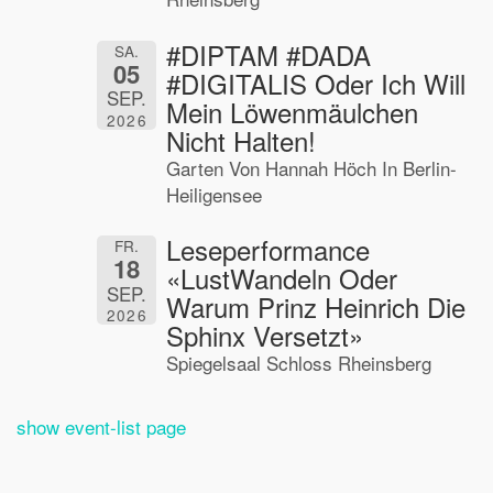
#DIPTAM #DADA
SA.
05
#DIGITALIS Oder Ich Will
SEP.
Mein Löwenmäulchen
2026
Nicht Halten!
Garten Von Hannah Höch In Berlin-
Heiligensee
Leseperformance
FR.
18
«LustWandeln Oder
SEP.
Warum Prinz Heinrich Die
2026
Sphinx Versetzt»
Spiegelsaal Schloss Rheinsberg
show event-list page