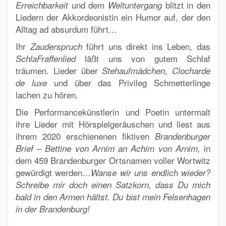
und dem
blitzt in den
Erreichbarkeit
Weltuntergang
Liedern der Akkordeonistin ein Humor auf, der den
Alltag ad absurdum führt…
Ihr
führt uns direkt ins Leben, das
Zauderspruch
läßt uns von gutem Schlaf
SchlaFraffenlied
träumen. Lieder über
Stehaufmädchen, Clocharde
und über das Privileg Schmetterlinge
de luxe
lachen zu hören.
Die Performancekünstlerin und Poetin untermalt
ihre Lieder mit Hörspielgeräuschen und liest aus
ihrem 2020 erschienenen fiktiven
Brandenburger
–
in
Brief
Bettine von Arnim an Achim von Arnim,
dem 459 Brandenburger Ortsnamen voller Wortwitz
gewürdigt werden…
Wanse
wir uns endlich wieder?
Schreibe mir doch einen
Satzkorn
, dass Du mich
bald in den Armen hältst. Du bist mein
Felsenhagen
in der
Brandenburg
!