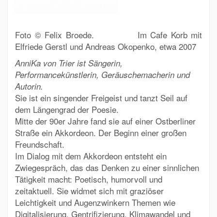
Foto © Felix Broede. Im Cafe Korb mit
Elfriede Gerstl und Andreas Okopenko, etwa 2007
AnniKa von Trier
ist Sängerin,
Performancekünstlerin, Geräuschemacherin und
Autorin.
Sie
ist ein singender Freigeist und tanzt Seil auf
dem Längengrad der Poesie.
Mitte der 90er Jahre fand sie auf einer Ostberliner
Straße ein Akkordeon. Der Beginn einer großen
Freundschaft.
Im Dialog mit dem Akkordeon entsteht ein
Zwiegespräch, das das Denken zu einer sinnlichen
Tätigkeit macht: Poetisch, humorvoll und
zeitaktuell. Sie widmet sich mit graziöser
Leichtigkeit und Augenzwinkern Themen wie
Digitalisierung, Gentrifizierung, Klimawandel und