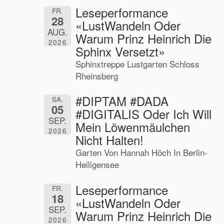
Leseperformance
FR.
28
«LustWandeln Oder
AUG.
Warum Prinz Heinrich Die
2026
Sphinx Versetzt»
Sphinxtreppe Lustgarten Schloss
Rheinsberg
#DIPTAM #DADA
SA.
05
#DIGITALIS Oder Ich Will
SEP.
Mein Löwenmäulchen
2026
Nicht Halten!
Garten Von Hannah Höch In Berlin-
Heiligensee
Leseperformance
FR.
18
«LustWandeln Oder
SEP.
Warum Prinz Heinrich Die
2026