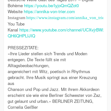
Bohème
https://youtu.be/IyjoQmQZot0
Website
https://annika-von-trier.com
Instagram
https://www.instagram.com/annika_von_trier/
You Tube
Kanal
https://www.youtube.com/channel/UCXvjrBW2gn
QH6QHPLIJIQ
PRESSEZITATE:
«Ihre Lieder stellen sich Trends und Moden
entgegen. Die Texte füllt sie mit
Alltagsbeobachtungen,
angereichert mit Witz, poetisch in Rhythmus
gebracht. Ihre Musik springt aus einer Kreuzung
aus
Chanson und Pop und Jazz. Mit ihrem Akkordeon
erscheint sie wie eine Berliner Schwester von Zaz,
gut gelaunt und urban.»
BERLINER ZEITUNG,
Cornelia Geißler