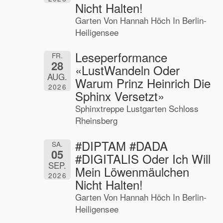
Nicht Halten!
Garten Von Hannah Höch In Berlin-
Heiligensee
Leseperformance
FR.
28
«LustWandeln Oder
AUG.
Warum Prinz Heinrich Die
2026
Sphinx Versetzt»
Sphinxtreppe Lustgarten Schloss
Rheinsberg
#DIPTAM #DADA
SA.
05
#DIGITALIS Oder Ich Will
SEP.
Mein Löwenmäulchen
2026
Nicht Halten!
Garten Von Hannah Höch In Berlin-
Heiligensee