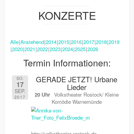
KONZERTE
Alle
Anstehend
2014
2015
2016
2017
2018
2019
2020
2021
2022
2023
2024
2025
2026
Termin Informationen:
GERADE JETZT! Urbane
SO.
17
Lieder
SEP.
Volkstheater Rostock/ Kleine
20 Uhr
2017
Komödie Warnemünde
http://volkstheater-rostock.de