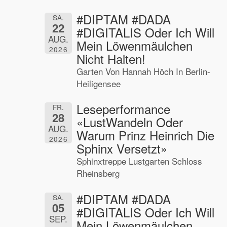
#DIPTAM #DADA
SA.
22
#DIGITALIS Oder Ich Will
AUG.
Mein Löwenmäulchen
2026
Nicht Halten!
Garten Von Hannah Höch In Berlin-
Heiligensee
Leseperformance
FR.
28
«LustWandeln Oder
AUG.
Warum Prinz Heinrich Die
2026
Sphinx Versetzt»
Sphinxtreppe Lustgarten Schloss
Rheinsberg
#DIPTAM #DADA
SA.
05
#DIGITALIS Oder Ich Will
SEP.
Mein Löwenmäulchen