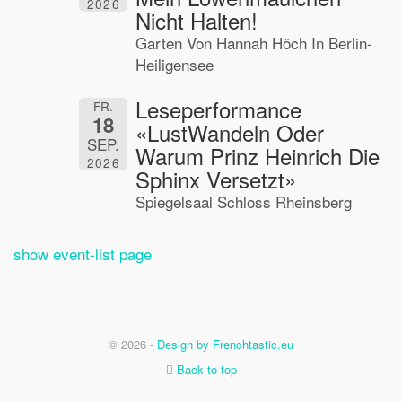
2026
Nicht Halten!
Garten Von Hannah Höch In Berlin-
Heiligensee
Leseperformance
FR.
18
«LustWandeln Oder
SEP.
Warum Prinz Heinrich Die
2026
Sphinx Versetzt»
Spiegelsaal Schloss Rheinsberg
show event-list page
© 2026 -
Design by Frenchtastic.eu
Back to top